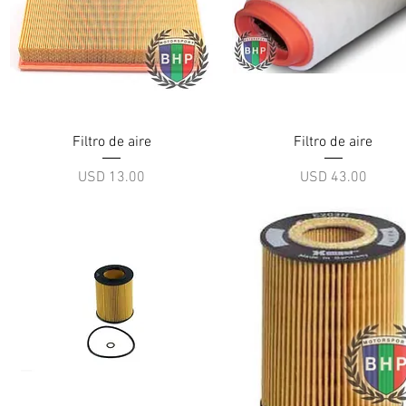
Vista rápida
Vista rápida
Filtro de aire
Filtro de aire
Precio
Precio
USD 13.00
USD 43.00