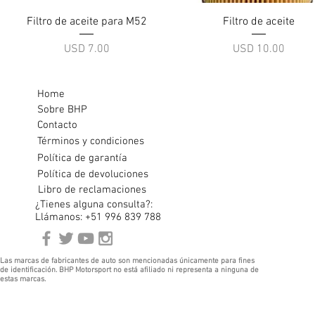
Vista rápida
Vista rápida
Filtro de aceite para M52
Filtro de aceite
Precio
Precio
USD 7.00
USD 10.00
Home
Sobre BHP
Contacto
Términos y condiciones
Política de garantía
Política de devoluciones
Libro de reclamaciones
¿Tienes alguna consulta?:
Llámanos: +51 996 839 788
Las marcas de fabricantes de auto son mencionadas únicamente para fines
de identificación. BHP Motorsport no está afiliado ni representa a ninguna de
estas marcas.