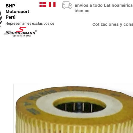
Envios a todo Latinoaméri
BHP
técnico
Motorsport
Perú
Representantes exclusivos de
Cotizaciones y co