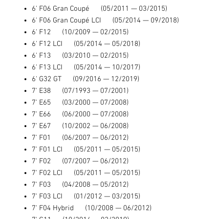
6' F06 Gran Coupé (05/2011 — 03/2015)
6' F06 Gran Coupé LCI (05/2014 — 09/2018)
6' F12 (10/2009 — 02/2015)
6' F12 LCI (05/2014 — 05/2018)
6' F13 (03/2010 — 02/2015)
6' F13 LCI (05/2014 — 10/2017)
6' G32 GT (09/2016 — 12/2019)
7' E38 (07/1993 — 07/2001)
7' E65 (03/2000 — 07/2008)
7' E66 (06/2000 — 07/2008)
7' E67 (10/2002 — 06/2008)
7' F01 (06/2007 — 06/2012)
7' F01 LCI (05/2011 — 05/2015)
7' F02 (07/2007 — 06/2012)
7' F02 LCI (05/2011 — 05/2015)
7' F03 (04/2008 — 05/2012)
7' F03 LCI (01/2012 — 03/2015)
7' F04 Hybrid (10/2008 — 06/2012)