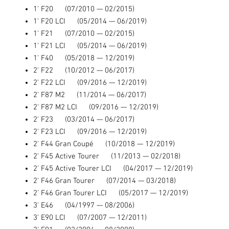
1' F20 (07/2010 — 02/2015)
1' F20 LCI (05/2014 — 06/2019)
1' F21 (07/2010 — 02/2015)
1' F21 LCI (05/2014 — 06/2019)
1' F40 (05/2018 — 12/2019)
2' F22 (10/2012 — 06/2017)
2' F22 LCI (09/2016 — 12/2019)
2' F87 M2 (11/2014 — 06/2017)
2' F87 M2 LCI (09/2016 — 12/2019)
2' F23 (03/2014 — 06/2017)
2' F23 LCI (09/2016 — 12/2019)
2' F44 Gran Coupé (10/2018 — 12/2019)
2' F45 Active Tourer (11/2013 — 02/2018)
2' F45 Active Tourer LCI (04/2017 — 12/2019)
2' F46 Gran Tourer (07/2014 — 03/2018)
2' F46 Gran Tourer LCI (05/2017 — 12/2019)
3' E46 (04/1997 — 08/2006)
3' E90 LCI (07/2007 — 12/2011)