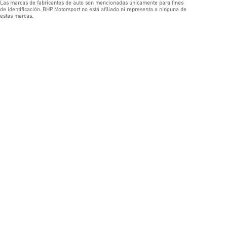
Las marcas de fabricantes de auto son mencionadas únicamente para fines
de identificación. BHP Motorsport no está afiliado ni representa a ninguna de
estas marcas.