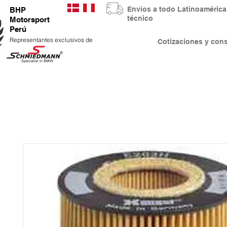
Envios a todo Latinoaméri
BHP
técnico
Motorsport
Perú
Representantes exclusivos de
Cotizaciones y co