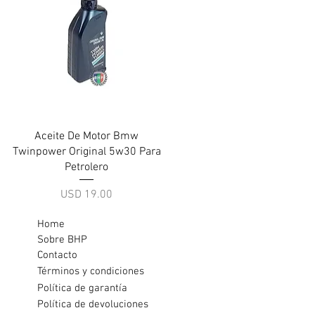
Vista rápida
Aceite De Motor Bmw
Twinpower Original 5w30 Para
Petrolero
Precio
USD 19.00
Home
Sobre BHP
Contacto
Términos y condiciones
Política de garantía
Política de devoluciones