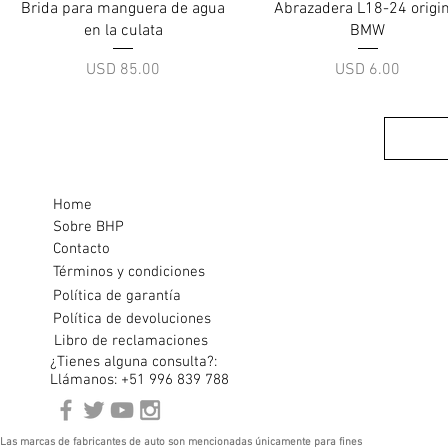
Vista rápida
Vista rápida
Brida para manguera de agua
Abrazadera L18-24 origin
en la culata
BMW
Precio
Precio
USD 85.00
USD 6.00
Home
Sobre BHP
Contacto
Términos y condiciones
Política de garantía
Política de devoluciones
Libro de reclamaciones
¿Tienes alguna consulta?:
Llámanos: +51 996 839 788
Las marcas de fabricantes de auto son mencionadas únicamente para fines