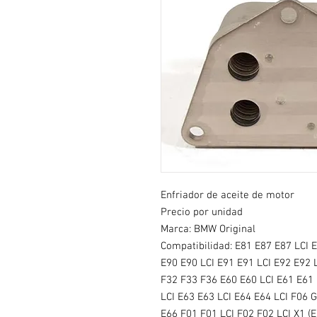
Enfriador de aceite de motor
Precio por unidad
Marca: BMW Original
Compatibilidad:
E81 E87 E87 LCI 
E90 E90 LCI E91 E91 LCI E92 E92 
F32 F33 F36 E60 E60 LCI E61 E61 
LCI E63 E63 LCI E64 E64 LCI F06 
E66 F01 F01 LCI F02 F02 LCI X1 (E8