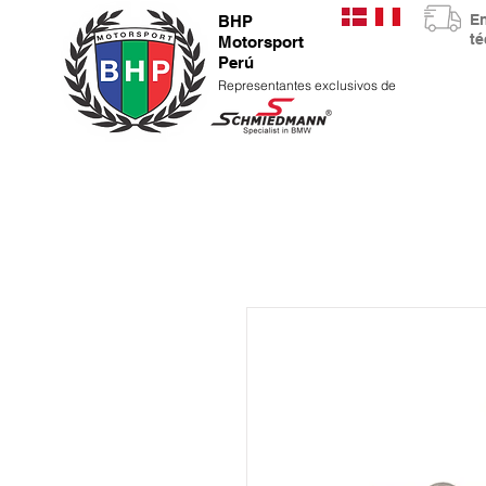
E
BHP
t
Motorsport
Perú
Representantes exclusivos de