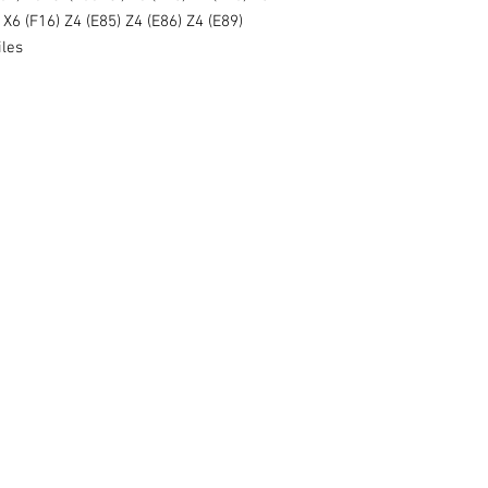
 X6 (F16) Z4 (E85) Z4 (E86) Z4 (E89)
iles