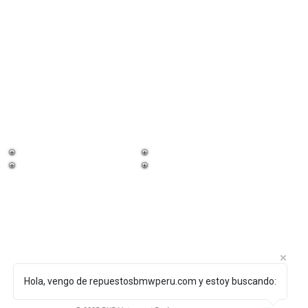
¡Trabaja con
nosotros!
Hola, vengo de repuestosbmwperu.com y estoy buscando: