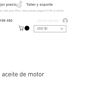
ejor precio Taller y soporte
t, solo para Perú, otros paises pagan el IVA al recibir
Iniciar sesión
189 480
USD ($)
 aceite de motor