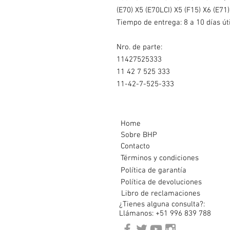
(E70) X5 (E70LCI) X5 (F15) X6 (E71)
Tiempo de entrega: 8 a 10 días út
Nro. de parte:
11427525333
11 42 7 525 333
11-42-7-525-333
Home
Sobre BHP
Contacto
Términos y condiciones
Política de garantía
Política de devoluciones
Libro de reclamaciones
¿Tienes alguna consulta?:
Llámanos: +51 996 839 788