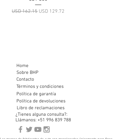
Precio
Precio de oferta
USD 162.15
USD 129.72
Home
Sobre BHP
Contacto
Términos y condiciones
Política de garantía
Política de devoluciones
Libro de reclamaciones
¿Tienes alguna consulta?:
Llámanos: +51 996 839 788