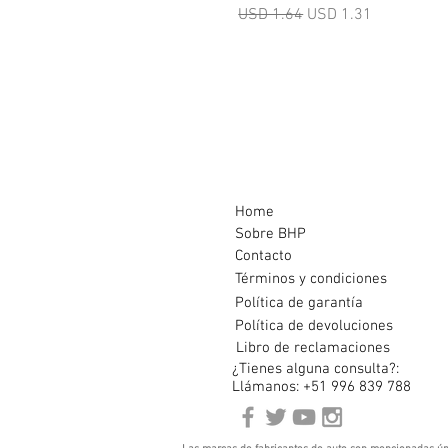
Precio
Precio de oferta
USD 1.64
USD 1.31
Home
Sobre BHP
Contacto
Términos y condiciones
Política de garantía
Política de devoluciones
Libro de reclamaciones
¿Tienes alguna consulta?:
Llámanos: +51 996 839 788