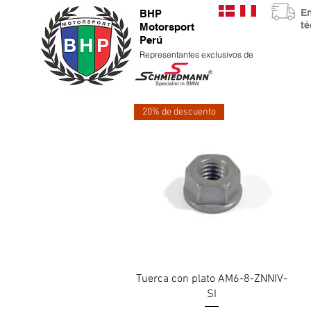
E
BHP
t
Motorsport
Perú
Representantes exclusivos de
20% de descuento
Vista rápida
Tuerca con plato AM6-8-ZNNIV-
SI