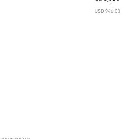
Precio
USD 946.00