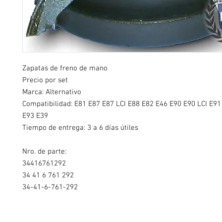
Zapatas de freno de mano
Precio por set
Marca: Alternativo
Compatibilidad:
E81 E87 E87 LCI E88 E82 E46 E90 E90 LCI E91
E93 E39
Tiempo de entrega: 3 a 6 días útiles
Nro. de parte:
34416761292
34 41 6 761 292
34-41-6-761-292