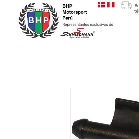
E
BHP
t
Motorsport
Perú
Representantes exclusivos de