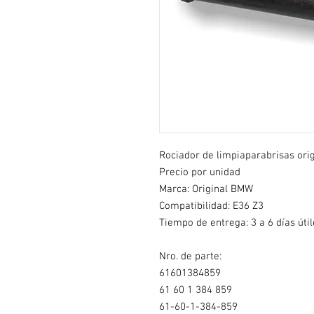
Rociador de limpiaparabrisas ori
Precio por unidad
Marca: Original BMW
Compatibilidad:
E36 Z3
Tiempo de entrega: 3 a 6 días útil
Nro. de parte:
61601384859
61 60 1 384 859
61-60-1-384-859