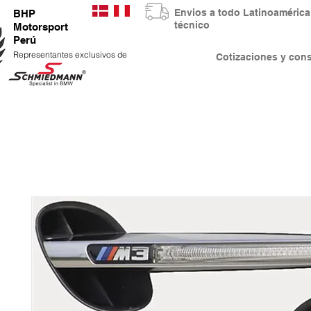
Envios a todo Latinoaméri
BHP
técnico
Motorsport
Perú
Representantes exclusivos de
Cotizaciones y co