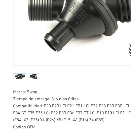
Marca: Swag
Tiempo de entrega: 3-6 días útiles
Compatibilidad: F20 F20 LCI F21 F21 LCI F22 F23 F30 F30 LCI
F34 GT F35 F35 LCI F32 F33 F36 F07 GT LCI F10 F10 LCI F11 F
(E84) X3 (F25) X4 (F26) X5 (F15) X6 (F16) Z4 (E89)
Código OEM: