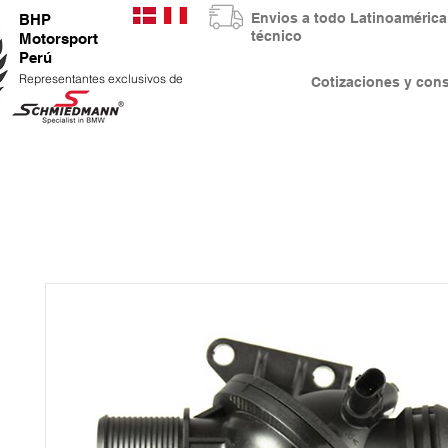
Envios a todo Latinoaméri
BHP
técnico
Motorsport
Perú
Representantes exclusivos de
Cotizaciones y co