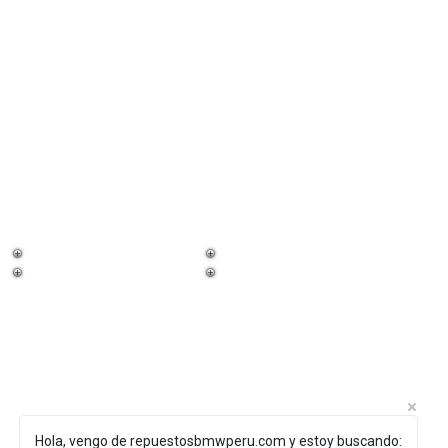
¡Trabaja con
nosotros!
Hola, vengo de repuestosbmwperu.com y estoy buscando: