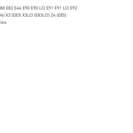
E88 E82 E46 E90 E90 LCI E91 E91 LCI E92
4) X3 (E83) X3LCI (E83LCI) Z4 (E85)
iles