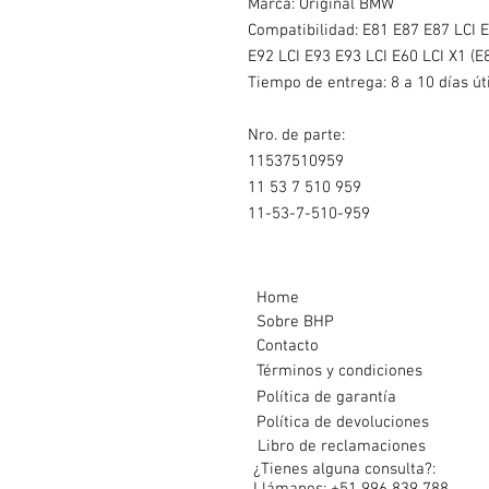
Marca: Original BMW
Compatibilidad: E81 E87 E87 LCI 
E92 LCI E93 E93 LCI E60 LCI X1 (E8
Tiempo de entrega: 8 a 10 días út
Nro. de parte:
11537510959
11 53 7 510 959
11-53-7-510-959
Home
Sobre BHP
Contacto
Términos y condiciones
Política de garantía
Política de devoluciones
Libro de reclamaciones
¿Tienes alguna consulta?: