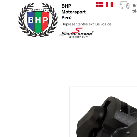
E
BHP
t
Motorsport
Perú
Representantes exclusivos de