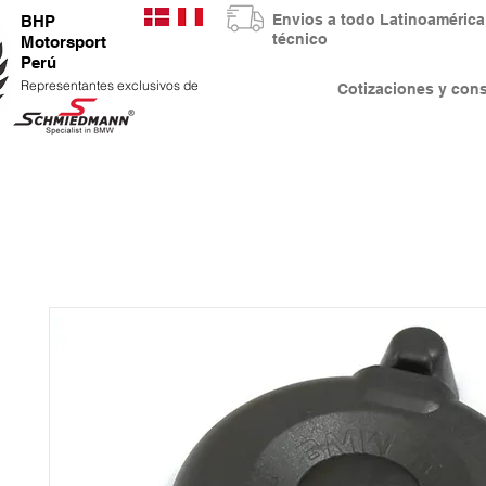
Envios a todo Latinoaméri
BHP
técnico
Motorsport
Perú
Representantes exclusivos de
Cotizaciones y co