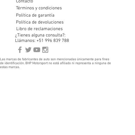
Contacto
Términos y condiciones
Política de garantía
Política de devoluciones
Libro de reclamaciones
¿Tienes alguna consulta?:
Llámanos: +51 996 839 788
Las marcas de fabricantes de auto son mencionadas únicamente para fines
de identificación. BHP Motorsport no está afiliado ni representa a ninguna de
estas marcas.