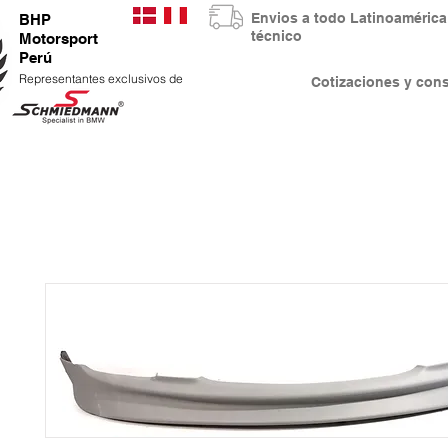
Envios a todo Latinoaméri
BHP
técnico
Motorsport
Perú
Representantes exclusivos de
Cotizaciones y co