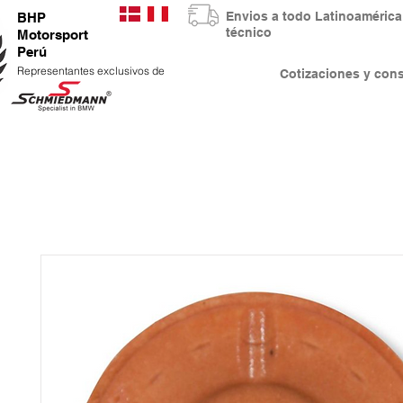
Envios a todo Latinoaméri
BHP
técnico
Motorsport
Perú
Representantes exclusivos de
Cotizaciones y co