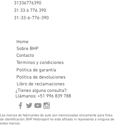
31336776390
31 33 6 776 390
31-33-6-776-390
Home
Sobre BHP
Contacto
Términos y condiciones
Política de garantía
Política de devoluciones
Libro de reclamaciones
¿Tienes alguna consulta?:
Llámanos: +51 996 839 788
Las marcas de fabricantes de auto son mencionadas únicamente para fines
de identificación. BHP Motorsport no está afiliado ni representa a ninguna de
estas marcas.