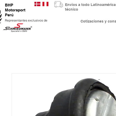
Envios a todo Latinoaméri
BHP
técnico
Motorsport
Perú
Representantes exclusivos de
Cotizaciones y co