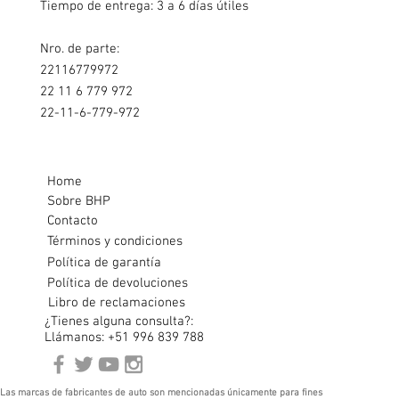
Tiempo de entrega: 3 a 6 días útiles
Nro. de parte:
22116779972
22 11 6 779 972
22-11-6-779-972
Home
Sobre BHP
Contacto
Términos y condiciones
Política de garantía
Política de devoluciones
Libro de reclamaciones
¿Tienes alguna consulta?:
Llámanos: +51 996 839 788
Las marcas de fabricantes de auto son mencionadas únicamente para fines