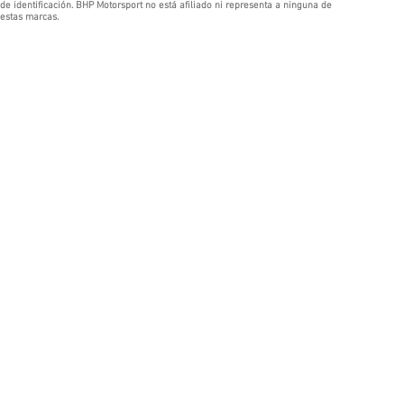
de identificación. BHP Motorsport no está afiliado ni representa a ninguna de
estas marcas.