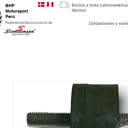
Envios a todo Latinoaméri
BHP
técnico
Motorsport
Perú
Representantes exclusivos de
Cotizaciones y co