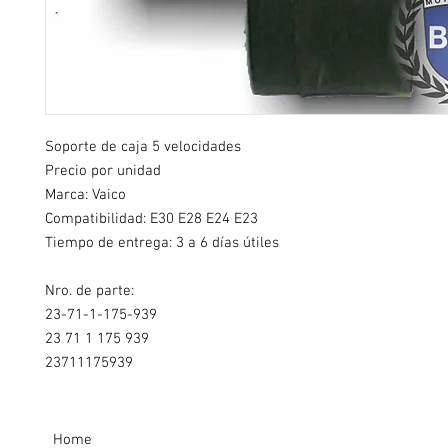
Soporte de caja 5 velocidades
Precio por unidad
Marca: Vaico
Compatibilidad:
E30 E28 E24 E23
Tiempo de entrega: 3 a 6 días útiles
Nro. de parte:
23-71-1-175-939
23 71 1 175 939
23711175939
Home