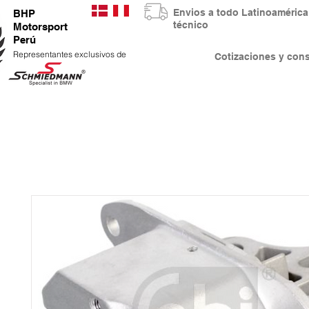
Envios a todo Latinoaméri
BHP
técnico
Motorsport
Perú
Representantes exclusivos de
Cotizaciones y co