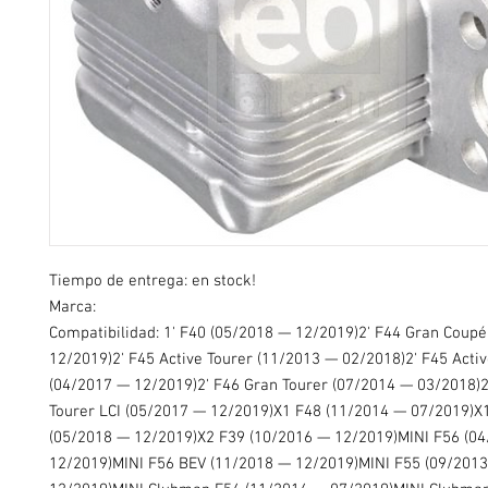
Tiempo de entrega: en stock!
Marca:
Compatibilidad: 1' F40 (05/2018 — 12/2019)2' F44 Gran Coup
12/2019)2' F45 Active Tourer (11/2013 — 02/2018)2' F45 Activ
(04/2017 — 12/2019)2' F46 Gran Tourer (07/2014 — 03/2018)2
Tourer LCI (05/2017 — 12/2019)X1 F48 (11/2014 — 07/2019)X1
(05/2018 — 12/2019)X2 F39 (10/2016 — 12/2019)MINI F56 (0
12/2019)MINI F56 BEV (11/2018 — 12/2019)MINI F55 (09/201