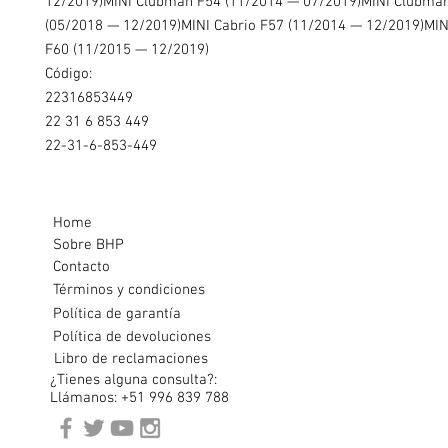
12/2019)MINI Clubman F54 (11/2014 — 07/2019)MINI Clubman
(05/2018 — 12/2019)MINI Cabrio F57 (11/2014 — 12/2019)MI
F60 (11/2015 — 12/2019)
Código:
22316853449
22 31 6 853 449
22-31-6-853-449
Home
Sobre BHP
Contacto
Términos y condiciones
Política de garantía
Política de devoluciones
Libro de reclamaciones
¿Tienes alguna consulta?:
Llámanos: +51 996 839 788