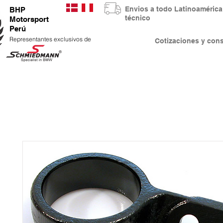
Envios a todo Latinoaméri
BHP
técnico
Motorsport
Perú
Representantes exclusivos de
Cotizaciones y co