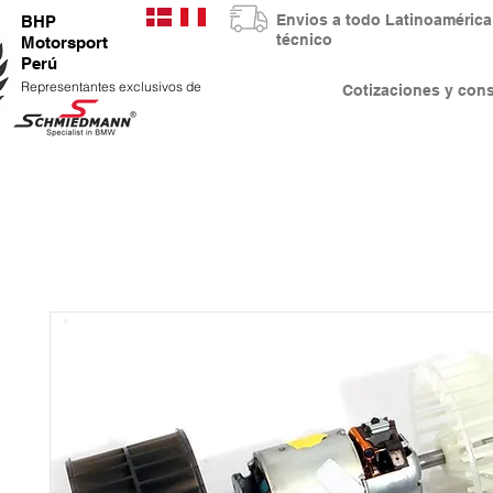
Envios a todo Latinoaméri
BHP
técnico
Motorsport
Perú
Representantes exclusivos de
Cotizaciones y co