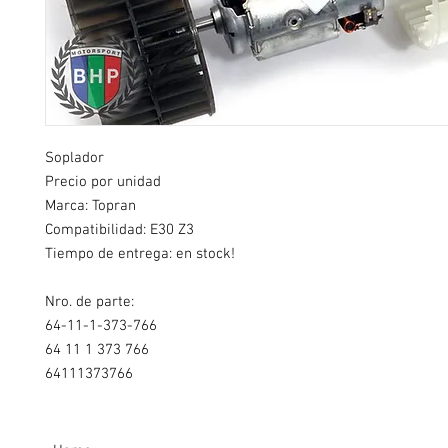
Soplador
Precio por unidad
Marca: Topran
Compatibilidad: E30 Z3
Tiempo de entrega: en stock!
Nro. de parte:
64-11-1-373-766
64 11 1 373 766
64111373766