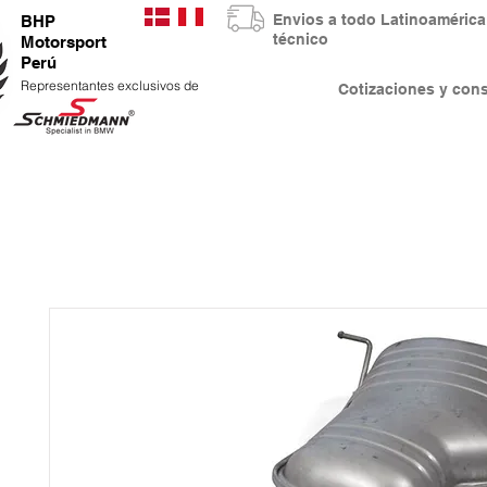
Envios a todo Latinoaméri
BHP
técnico
Motorsport
Perú
Representantes exclusivos de
Cotizaciones y co