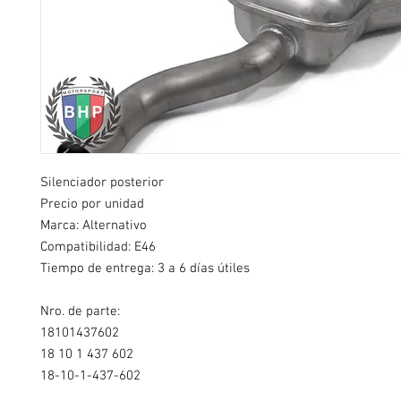
Silenciador posterior
Precio por unidad
Marca: Alternativo
Compatibilidad: E46
Tiempo de entrega: 3 a 6 días útiles
Nro. de parte:
18101437602
18 10 1 437 602
18-10-1-437-602