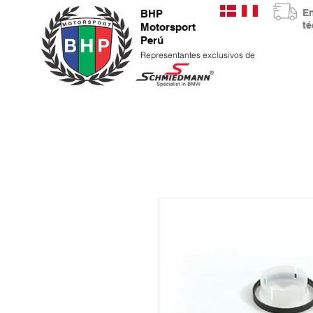
E
BHP
t
Motorsport
Perú
Representantes exclusivos de