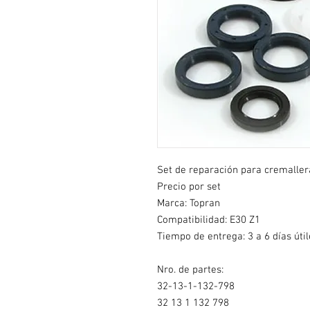
Set de reparación para cremaller
Precio por set
Marca: Topran
Compatibilidad: E30 Z1
Tiempo de entrega: 3 a 6 días útil
Nro. de partes:
32-13-1-132-798
32 13 1 132 798