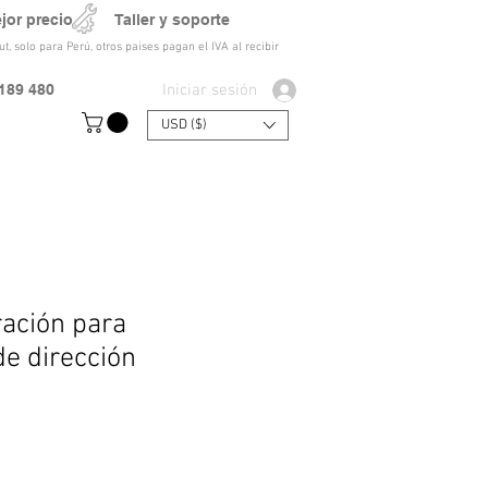
ejor precio Taller y soporte
t, solo para Perú, otros paises pagan el IVA al recibir
Iniciar sesión
189 480
USD ($)
ración para
de dirección