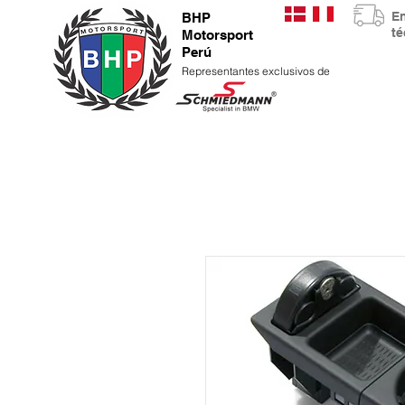
E
BHP
t
Motorsport
Perú
Representantes exclusivos de