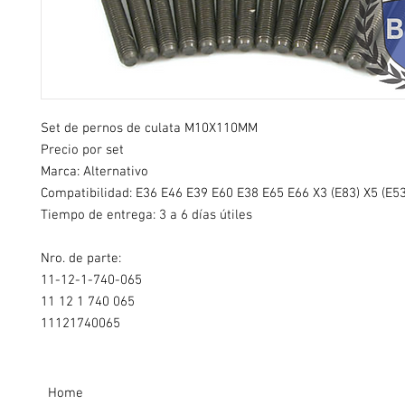
Set de pernos de culata M10X110MM
Precio por set
Marca: Alternativo
Compatibilidad: E36 E46 E39 E60 E38 E65 E66 X3 (E83) X5 (E53
Tiempo de entrega: 3 a 6 días útiles
Nro. de parte:
11-12-1-740-065
11 12 1 740 065
11121740065
Home