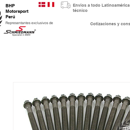
Envios a todo Latinoaméri
BHP
técnico
Motorsport
Perú
Representantes exclusivos de
Cotizaciones y co