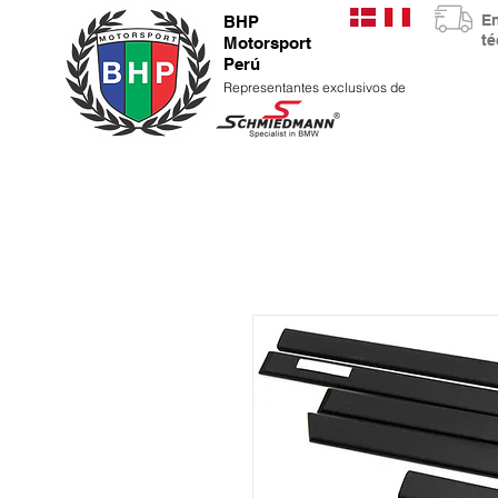
E
BHP
t
Motorsport
Perú
Representantes exclusivos de