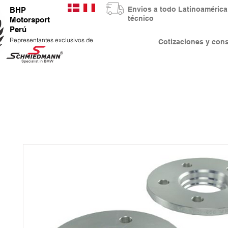
Envios a todo Latinoaméri
BHP
técnico
Motorsport
Perú
Representantes exclusivos de
Cotizaciones y co