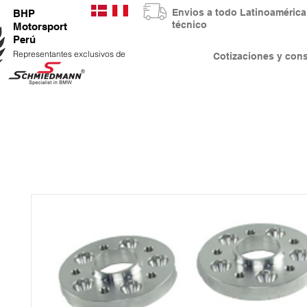
Envios a todo Latinoaméri
BHP
técnico
Motorsport
Perú
Representantes exclusivos de
Cotizaciones y co