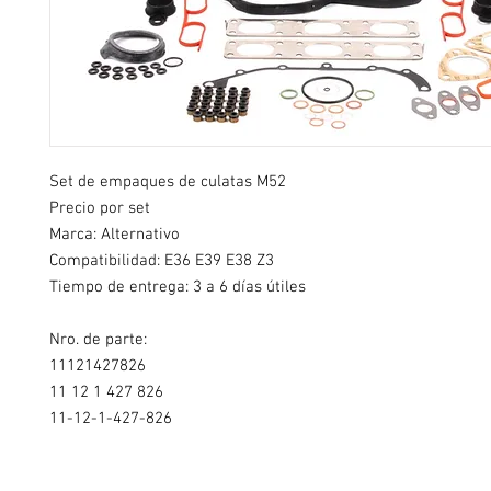
Set de empaques de culatas M52
Precio por set
Marca: Alternativo
Compatibilidad: E36 E39 E38 Z3
Tiempo de entrega: 3 a 6 días útiles
Nro. de parte:
11121427826
11 12 1 427 826
11-12-1-427-826