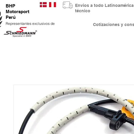
Envios a todo Latinoaméri
BHP
técnico
Motorsport
Perú
Representantes exclusivos de
Cotizaciones y co