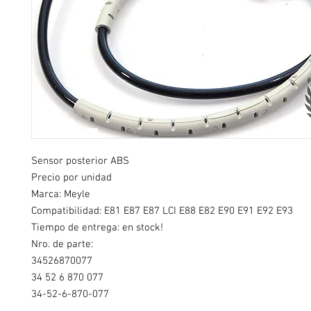
Sensor posterior ABS
Precio por unidad
Marca: Meyle
Compatibilidad:
E81 E87 E87 LCI E88 E82 E90 E91 E92 E93
Tiempo de entrega: en stock!
Nro. de parte:
34526870077
34 52 6 870 077
34-52-6-870-077