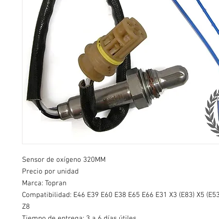
Sensor de oxígeno 320MM
Precio por unidad
Marca: Topran
Compatibilidad: E46 E39 E60 E38 E65 E66 E31 X3 (E83) X5 (E53
Z8
Tiempo de entrega: 3 a 6 días útiles