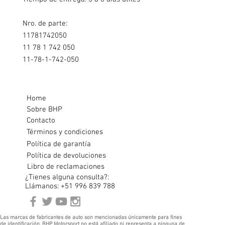
Nro. de parte:
11781742050
11 78 1 742 050
11-78-1-742-050
Home
Sobre BHP
Contacto
Términos y condiciones
Política de garantía
Política de devoluciones
Libro de reclamaciones
¿Tienes alguna consulta?:
Llámanos: +51 996 839 788
Las marcas de fabricantes de auto son mencionadas únicamente para fines
de identificación. BHP Motorsport no está afiliado ni representa a ninguna de