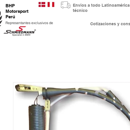
Envios a todo Latinoaméri
BHP
técnico
Motorsport
Perú
Representantes exclusivos de
Cotizaciones y co