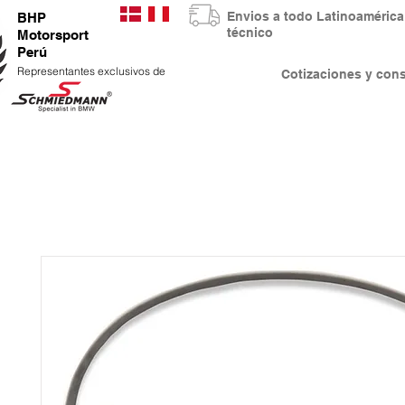
Envios a todo Latinoaméri
BHP
técnico
Motorsport
Perú
Representantes exclusivos de
Cotizaciones y co