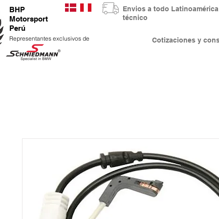
Envios a todo Latinoaméri
BHP
técnico
Motorsport
Perú
Representantes exclusivos de
Cotizaciones y co