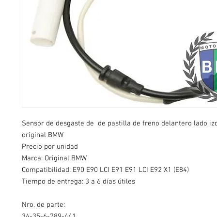
Sensor de desgaste de de pastilla de freno delantero lado iz
original BMW
Precio por unidad
Marca: Original BMW
Compatibilidad:
E90 E90 LCI E91 E91 LCI E92 X1 (E84)
Tiempo de entrega: 3 a 6 días útiles
Nro. de parte:
34-35-6-789-441