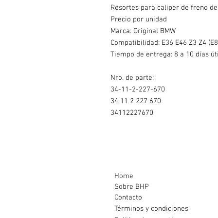
Resortes para caliper de freno d
Precio por unidad
Marca: Original BMW
Compatibilidad: E36 E46 Z3 Z4 (E8
Tiempo de entrega: 8 a 10 días út
Nro. de parte:
34-11-2-227-670
34 11 2 227 670
34112227670
Home
Sobre BHP
Contacto
Términos y condiciones