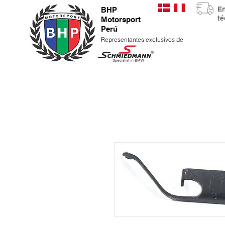
E
BHP
t
Motorsport
Perú
Representantes exclusivos de