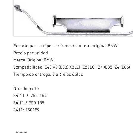
Resorte para caliper de freno delantero original BMW
Precio por unidad
Marca: Original BMW
Compatibilidad: E46 X3 (E83) X3LCI (E83LCI) Z4 (E85) Z4 (E86)
Tiempo de entrega: 3 a 6 días útiles
Nro. de parte:
34-11-6-750-159
34 11 6 750 159
34116750159