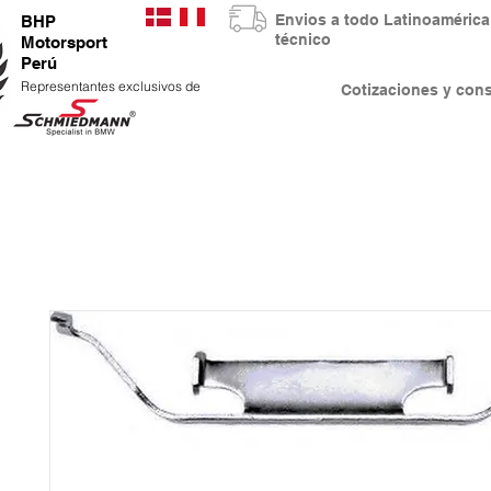
Envios a todo Latinoaméri
BHP
técnico
Motorsport
Perú
Representantes exclusivos de
Cotizaciones y co