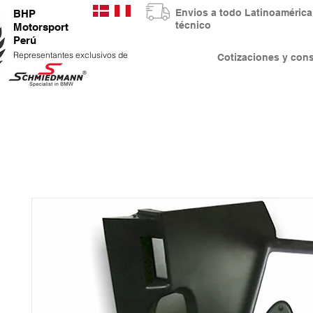
Envios a todo Latinoaméri
BHP
técnico
Motorsport
Perú
Representantes exclusivos de
Cotizaciones y co