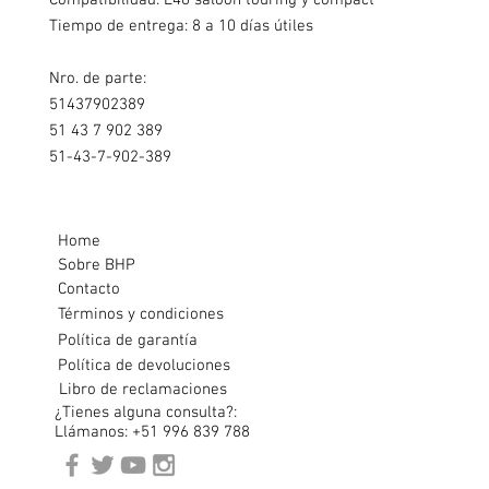
Compatibilidad: E46 saloon touring y compact
Tiempo de entrega: 8 a 10 días útiles
Nro. de parte:
51437902389
51 43 7 902 389
51-43-7-902-389
Home
Sobre BHP
Contacto
Términos y condiciones
Política de garantía
Política de devoluciones
Libro de reclamaciones
¿Tienes alguna consulta?:
Llámanos: +51 996 839 788