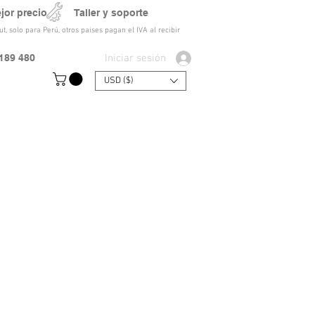
ejor precio Taller y soporte
t, solo para Perú, otros paises pagan el IVA al recibir
Iniciar sesión
189 480
USD ($)