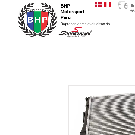
E
BHP
t
Motorsport
Perú
Representantes exclusivos de