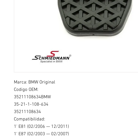
Marca: BMW Original
Codigo OEM:
35211108634BMW
35-21-1-108-634
35211108634
Compatibilidad:
1' E81 (02/2006 — 12/2011)
1' E87 (02/2003 — 02/2007)