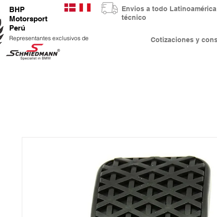
Envios a todo Latinoaméri
BHP
técnico
Motorsport
Perú
Representantes exclusivos de
Cotizaciones y co