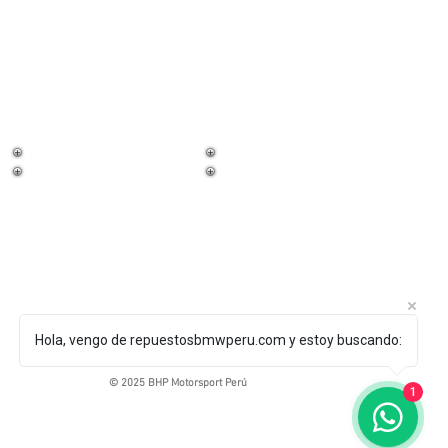
¡Trabaja con
nosotros!
Hola, vengo de repuestosbmwperu.com y estoy buscando:
© 2025 BHP Motorsport Perú
1