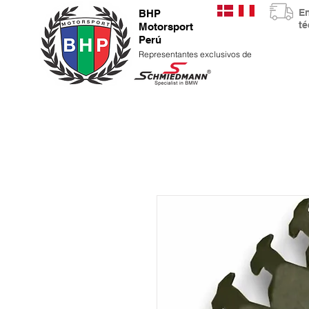
E
BHP
t
Motorsport
Perú
Representantes exclusivos de