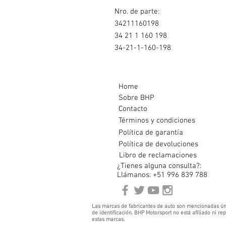
Nro. de parte:
34211160198
34 21 1 160 198
34-21-1-160-198
Home
Sobre BHP
Contacto
Términos y condiciones
Política de garantía
Política de devoluciones
Libro de reclamaciones
¿Tienes alguna consulta?:
Llámanos: +51 996 839 788
Las marcas de fabricantes de auto son mencionadas ún
de identificación. BHP Motorsport no está afiliado ni r
estas marcas.