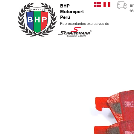
E
BHP
t
Motorsport
Perú
Representantes exclusivos de