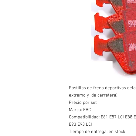
Pastillas de freno deportivas del
extremo y de carretera)
Precio por set
Marca: EBC
Compatibilidad: E81 E87 LCI E88 
E93 E93 LCI
Tiempo de entrega: en stock!