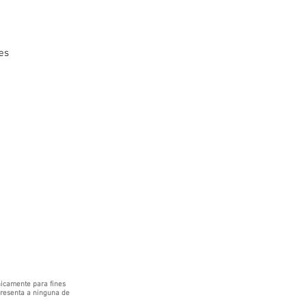
es
icamente para fines
epresenta a ninguna de