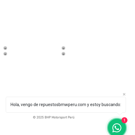
¡Trabaja con
nosotros!
Hola, vengo de repuestosbmwperu.com y estoy buscando:
© 2025 BHP Motorsport Perú
1