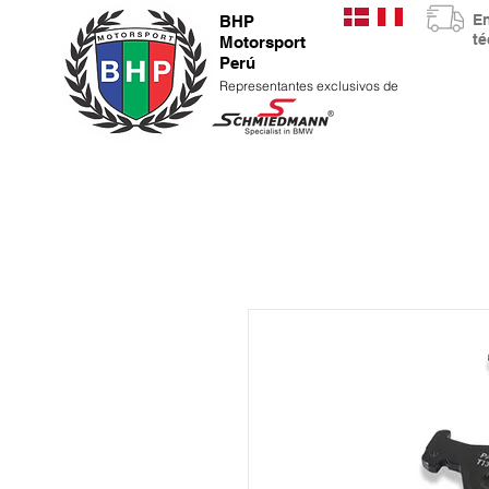
E
BHP
t
Motorsport
Perú
Representantes exclusivos de