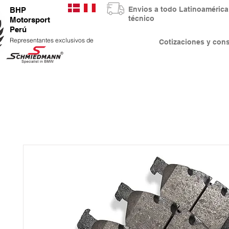
Envios a todo Latinoaméri
BHP
técnico
Motorsport
Perú
Representantes exclusivos de
Cotizaciones y co