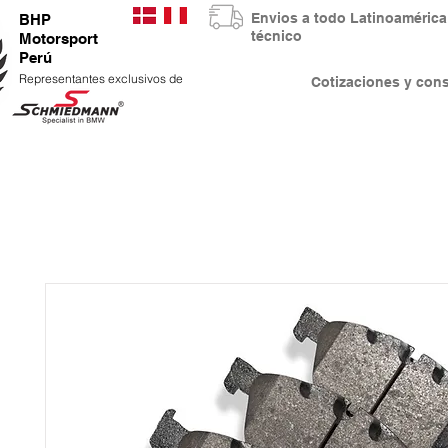
Envios a todo Latinoaméri
BHP
técnico
Motorsport
Perú
Representantes exclusivos de
Cotizaciones y co