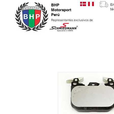
E
BHP
t
Motorsport
Perú
Representantes exclusivos de