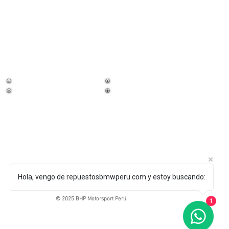
¡Trabaja con
nosotros!
Hola, vengo de repuestosbmwperu.com y estoy buscando:
© 2025 BHP Motorsport Perú
1