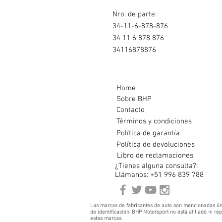
Nro. de parte:
34-11-6-878-876
34 11 6 878 876
34116878876
Home
Sobre BHP
Contacto
Términos y condiciones
Política de garantía
Política de devoluciones
Libro de reclamaciones
¿Tienes alguna consulta?:
Llámanos: +51 996 839 788
Las marcas de fabricantes de auto son mencionadas ún
de identificación. BHP Motorsport no está afiliado ni r
estas marcas.