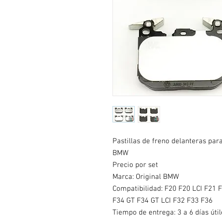
Pastillas de freno delanteras pa
BMW
Precio por set
Marca: Original BMW
Compatibilidad:
F20 F20 LCI F21 F
F34 GT F34 GT LCI F32 F33 F36
Tiempo de entrega: 3 a 6 días útil