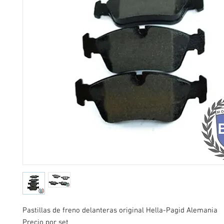
Pastillas de freno delanteras original Hella-Pagid Alemania
Precio por set