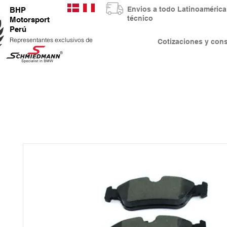
Envios a todo Latinoaméri
BHP
técnico
Motorsport
Perú
Representantes exclusivos de
Cotizaciones y co