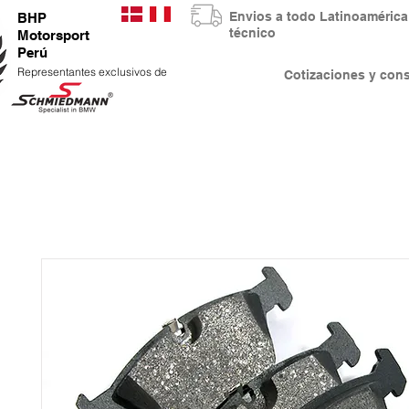
Envios a todo Latinoaméri
BHP
técnico
Motorsport
Perú
Representantes exclusivos de
Cotizaciones y co