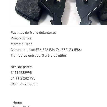
Pastillas de freno delanteras
Precio por set
Marca: S-Tech
Compatibilidad: E36 E46 E34 Z4 (E85) Z4 (E86)
Tiempo de entrega: 3 a 6 días útiles
Nro. de parte:
34112282995
34 11 2 282 995
34-11-2-282-995
Home