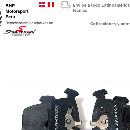
Envios a todo Latinoaméri
BHP
técnico
Motorsport
Perú
Representantes exclusivos de
Cotizaciones y co