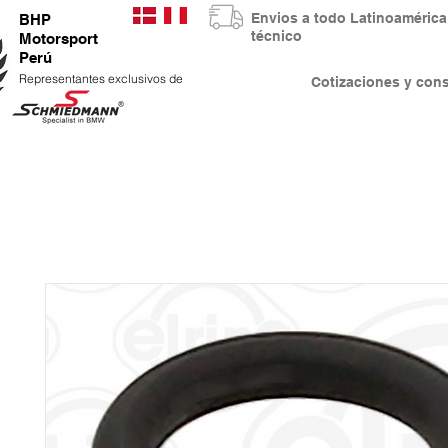
Envios a todo Latinoaméri
BHP
técnico
Motorsport
Perú
Representantes exclusivos de
Cotizaciones y co